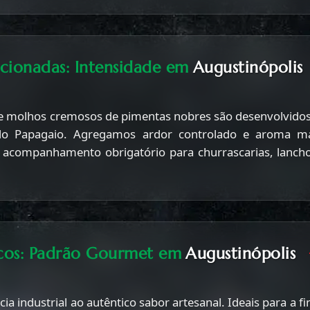
ecionadas: Intensidade em
Augustinópolis
e molhos cremosos de pimentas nobres são desenvolvidos
do Papagaio. Agregamos ardor controlado e aroma ma
o acompanhamento obrigatório para churrascarias, lanch
cos: Padrão Gourmet em
Augustinópolis
a industrial ao autêntico sabor artesanal. Ideais para a fi