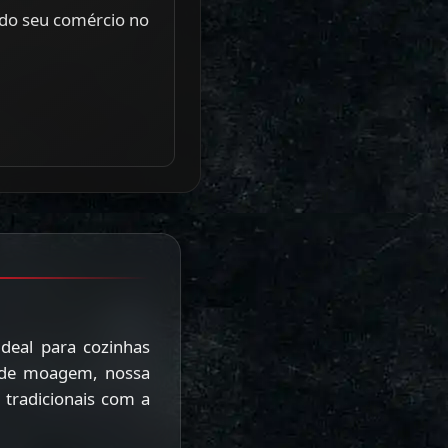
 do seu comércio no
deal para cozinhas
o de moagem, nossa
 tradicionais com a