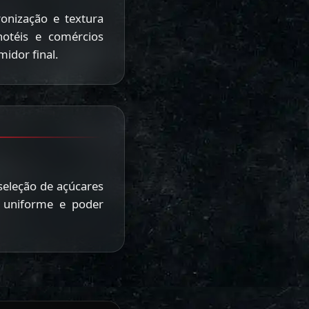
ronização e textura
hotéis e comércios
idor final.
seleção de açúcares
o uniforme e poder