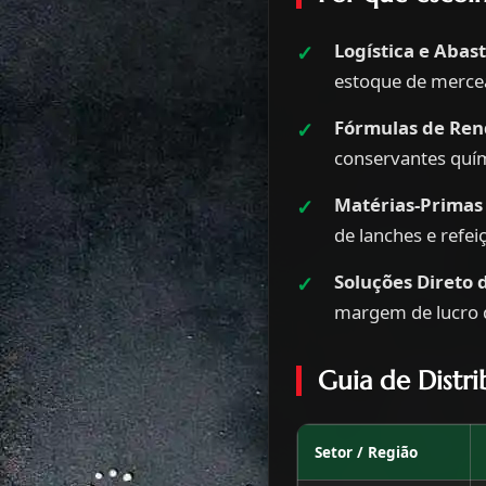
Logística e Abas
estoque de mercea
Fórmulas de Ren
conservantes quí
Matérias-Primas
de lanches e refeiç
Soluções Direto 
margem de lucro d
Guia de Distr
Setor / Região