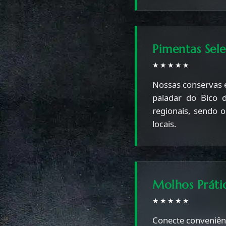
Pimentas Sel
★★★★★
Nossas conservas 
paladar do Bico 
regionais, sendo 
locais.
Molhos Práti
★★★★★
Conecte conveniênci