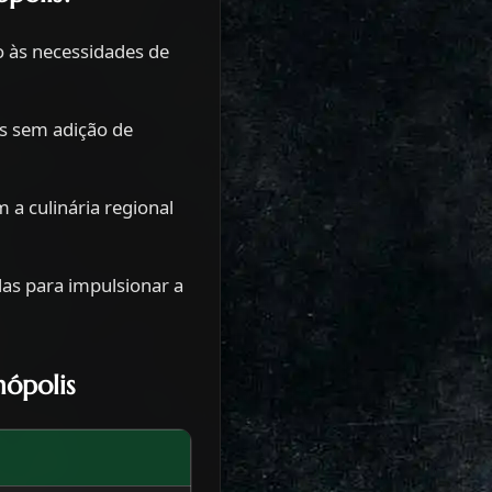
 às necessidades de
as sem adição de
 a culinária regional
as para impulsionar a
nópolis