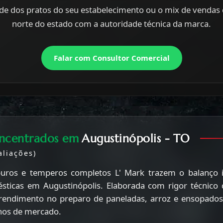
de dos pratos do seu estabelecimento ou o mix de vendas
norte do estado com a autoridade técnica da marca.
Falar com Consultor Comercial
ncentrados em
Augustinópolis - TO
liações)
puros e temperos completos
L' Mark
trazem o balanço i
sticas em Augustinópolis. Elaborada com rigor técnic
o rendimento no preparo de paneladas, arroz e ensopados
anos de mercado.