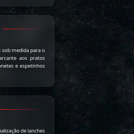
 sob medida para o
rcante aos pratos
onetes e espetinhos
nalização de lanches