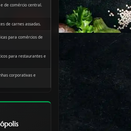
e de comércio central.
tes de carnes assadas.
cas para comércios de
cos para restaurantes e
nhas corporativas e
ópolis