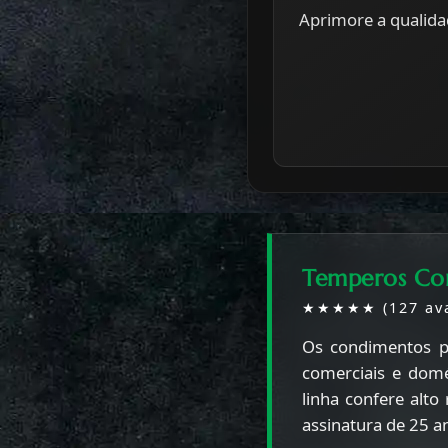
Aprimore a qualida
Temperos Co
★★★★★ (127 ava
Os condimentos 
comerciais e domé
linha confere alt
assinatura de 25 