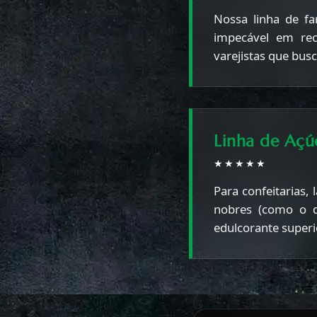
Nossa linha de fa
impecável em rece
varejistas que bus
Linha de Açú
★★★★★
Para confeitarias,
nobres (como o d
edulcorante superi