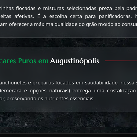
rinhas flocadas e misturas selecionadas preza pela pad
itas afetivas. É a escolha certa para panificadoras, 
cam oferecer a máxima qualidade do grão moído ao consum
cares Puros em
Augustinópolis
 lanchonetes e preparos focados em saudabilidade, nossa 
emerara e opções naturais) entrega uma cristalizaçã
or, preservando os nutrientes essenciais.