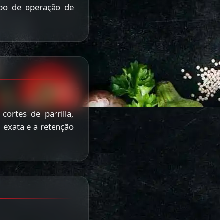
po de operação de
ortes de parrilla,
 exata e a retenção