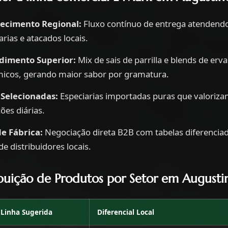
tecimento Regional:
Fluxo contínuo de entrega atendendo
rias e atacados locais.
dimento Superior:
Mix de sais de parrilla e blends de erv
micos, gerando maior sabor por gramatura.
 Selecionadas:
Especiarias importadas puras que valorizam
ões diárias.
de Fábrica:
Negociação direta B2B com tabelas diferenciad
e distribuidores locais.
ibuição de Produtos por Setor em Augusti
Linha Sugerida
Diferencial Local