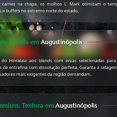
e carnes na chapa, os molhos L' Mark otimizam o tem
is e buffets no extremo norte do estado.
 de Parrilla em
Augustinópolis
do Himalaia aos blends com ervas selecionadas para c
s de entrefina com dissolução perfeita. Garanta a selagem
ssadores mais exigentes da região demandam.
remium: Textura em
Augustinópolis